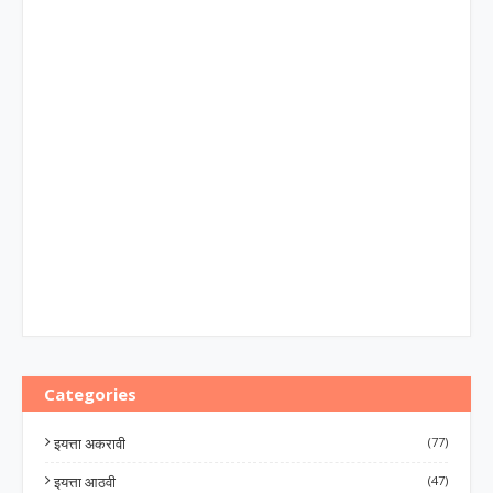
Categories
इयत्ता अकरावी
(77)
इयत्ता आठवी
(47)