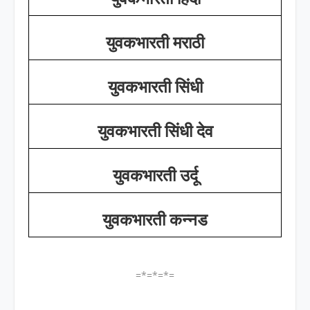
युवकभारती मराठी
युवकभारती सिंधी
युवकभारती सिंधी देव
युवकभारती उर्दू
युवकभारती कन्नड
=*=*=*=