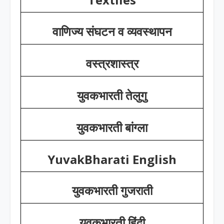
वाणिज्य संघटन व व्यवस्थापन
वस्त्रशास्त्र
युवकभारती तेलुगु
युवकभारती बांग्ला
YuvakBharati English
युवकभारती गुजराती
युवकभारती हिंदी