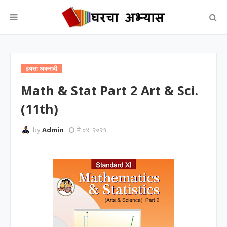
इयत्ता अकरावी
Math & Stat Part 2 Art & Sci.
(11th)
by
Admin
मे ०४, २०२१