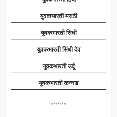
युवकभारती मराठी
युवकभारती सिंधी
युवकभारती सिंधी देव
युवकभारती उर्दू
युवकभारती कन्नड
=*=*=*=