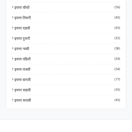
इयत्ता चौथी
(56)
इयत्ता तिसरी
(43)
इयत्ता दहावी
(65)
इयत्ता दुसरी
(33)
इयत्ता नववी
(58)
इयत्ता पहिली
(34)
इयत्ता पाचवी
(54)
इयत्ता बारावी
(77)
इयत्ता सहावी
(53)
इयत्ता सातवी
(45)