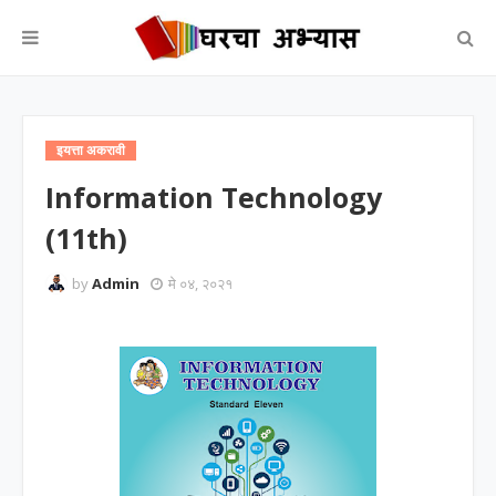
इयत्ता अकरावी
Information Technology
(11th)
by
Admin
मे ०४, २०२१