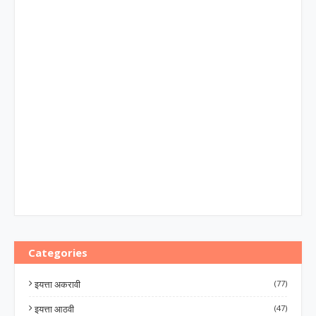
Categories
इयत्ता अकरावी
(77)
इयत्ता आठवी
(47)