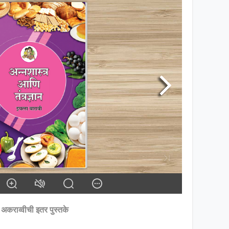
ा अकराव्वीची इतर पुस्तके