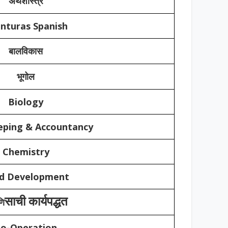
अर्थशास्त्र
nturas Spanish
बालविकास
भूगोल
Biology
ping & Accountancy
Chemistry
ld Development
साची कार्यपद्धत
णि
o-Operation