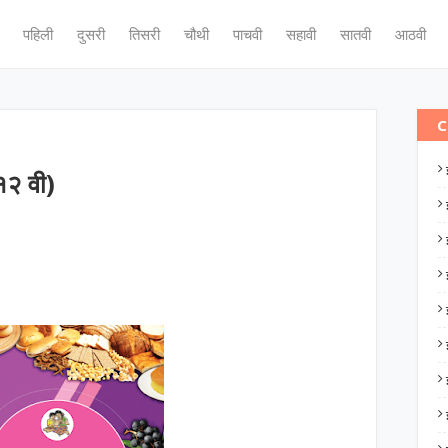
पहिली
दुसरी
तिसरी
चौथी
पाचवी
सहावी
सातवी
आठवी
C
(१२ वी)