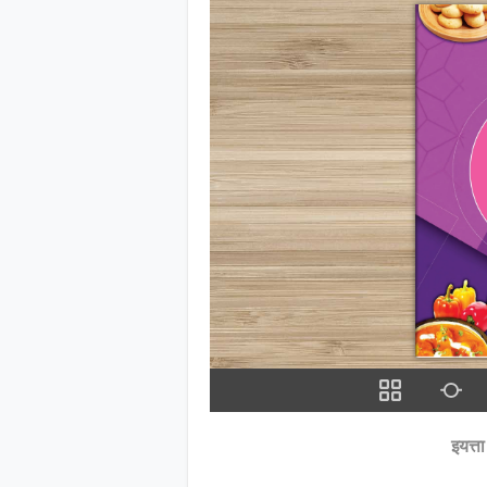
इयत्त