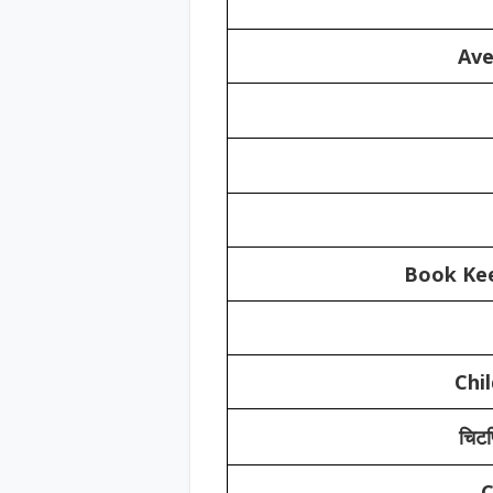
Ave
Book Kee
Chi
चिट
C