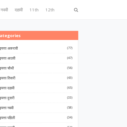
नववी
दहावी
11th
12th
ategories
इयत्ता अकरावी
(77)
इयत्ता आठवी
(47)
इयत्ता चौथी
(56)
इयत्ता तिसरी
(43)
इयत्ता दहावी
(65)
इयत्ता दुसरी
(33)
इयत्ता नववी
(58)
इयत्ता पहिली
(34)