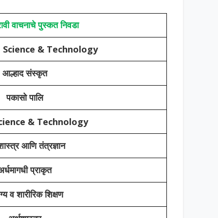
ावी वाचनाचे पुस्कत निवडा
e Science & Technology
आल्हाद संस्कृत
पकासो पालि
cience & Technology
ास्त्र आणि तंत्रज्ञान
अर्धमागधी प्राकृत
्य व शारीरिक शिक्षण