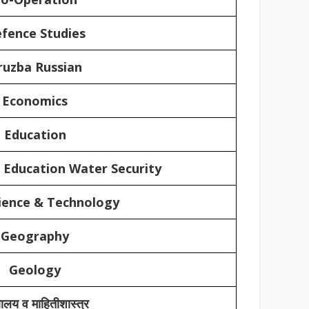
fence Studies
ruzba Russian
Economics
Education
 Education Water Security
ience & Technology
Geography
Geology
थालय व माहितीशास्त्र