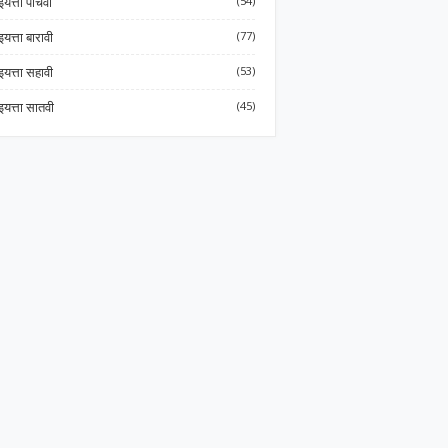
इयत्ता पाचवी
(54)
इयत्ता बारावी
(77)
इयत्ता सहावी
(53)
इयत्ता सातवी
(45)