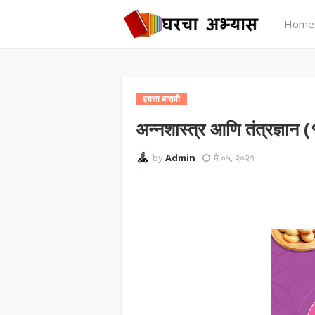
Home
इयत्ता बारावी
अन्नशास्त्र आणि तंत्रज्ञान 
by
Admin
मे ०५, २०२१