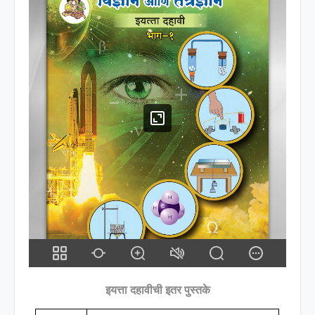
इयत्ता दहावीची इतर पुस्तके