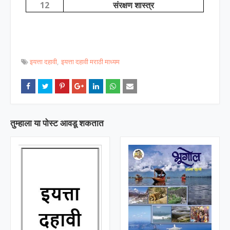
12
संरक्षण शास्त्र
इयत्ता दहावी
इयत्ता दहावी मराठी माध्यम
तुम्‍हाला या पोस्‍ट आवडू शकतात