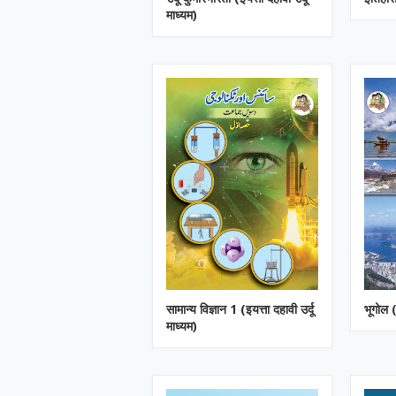
माध्यम)
सामान्य विज्ञान 1 (इयत्ता दहावी उर्दू
भूगोल (
माध्यम)