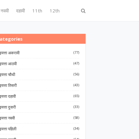
नववी
दहावी
11th
12th
ategories
इयत्ता अकरावी
(77)
इयत्ता आठवी
(47)
इयत्ता चौथी
(56)
इयत्ता तिसरी
(43)
इयत्ता दहावी
(65)
इयत्ता दुसरी
(33)
इयत्ता नववी
(58)
इयत्ता पहिली
(34)