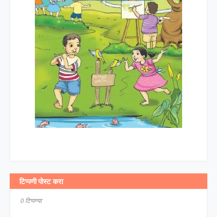
टिप्पणी पोस्ट करा
0 टिप्पण्या