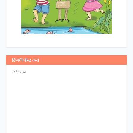
टिप्पणी पोस्ट करा
0 टिप्पण्या