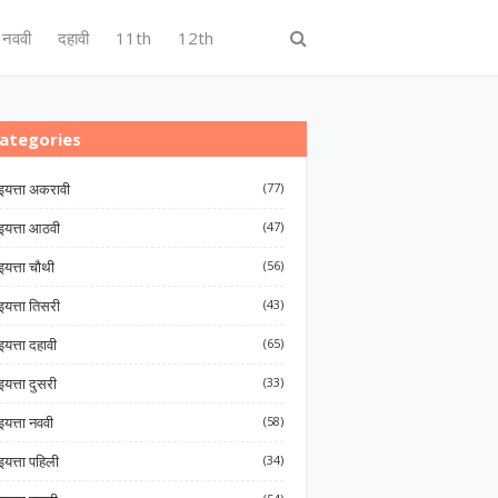
नववी
दहावी
11th
12th
ategories
इयत्ता अकरावी
(77)
इयत्ता आठवी
(47)
इयत्ता चौथी
(56)
इयत्ता तिसरी
(43)
इयत्ता दहावी
(65)
इयत्ता दुसरी
(33)
इयत्ता नववी
(58)
इयत्ता पहिली
(34)