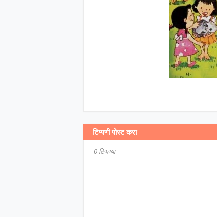
टिप्पणी पोस्ट करा
0 टिप्पण्या