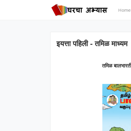
Home
इयत्ता पहिली - तमिळ माध्यम
तमिळ
बालभारती