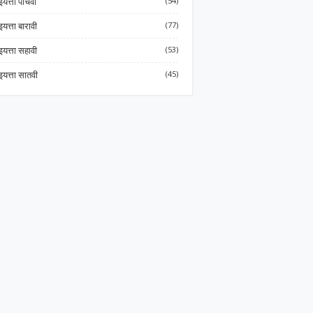
इयत्ता पाचवी
(54)
इयत्ता बारावी
(77)
इयत्ता सहावी
(53)
इयत्ता सातवी
(45)