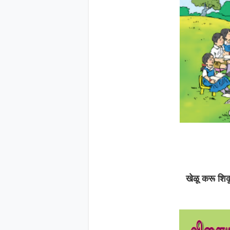
खेळू करू शिक