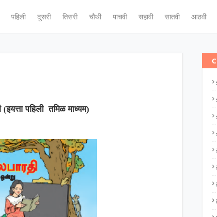
पहिली
दुसरी
तिसरी
चौथी
पाचवी
सहावी
सातवी
आठवी
C
 (इयत्ता पहिली तमिळ माध्यम)