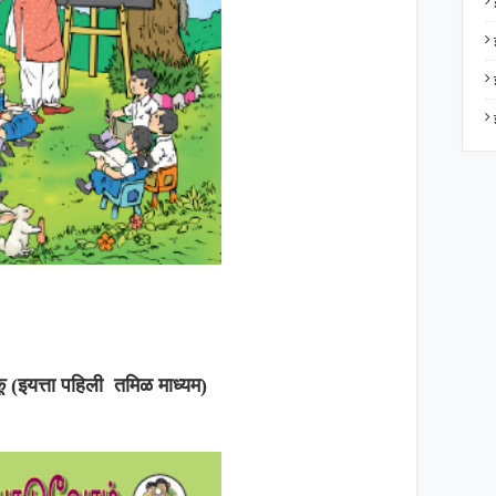
ू (इयत्ता पहिली तमिळ माध्यम)