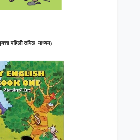
इयत्ता पहिली तमिळ माध्यम)