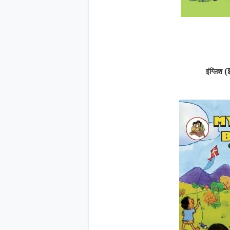
(
इंग्लिश