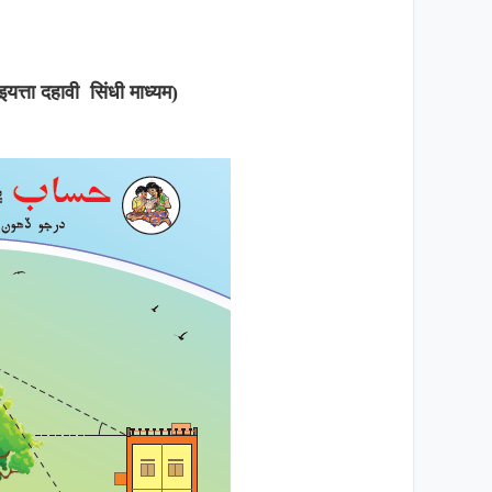
यत्ता दहावी सिंधी माध्यम)