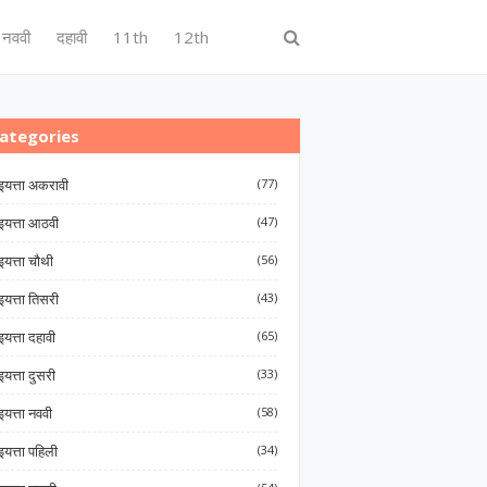
नववी
दहावी
11th
12th
ategories
इयत्ता अकरावी
(77)
इयत्ता आठवी
(47)
इयत्ता चौथी
(56)
इयत्ता तिसरी
(43)
इयत्ता दहावी
(65)
इयत्ता दुसरी
(33)
इयत्ता नववी
(58)
इयत्ता पहिली
(34)