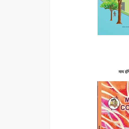
माय इंग