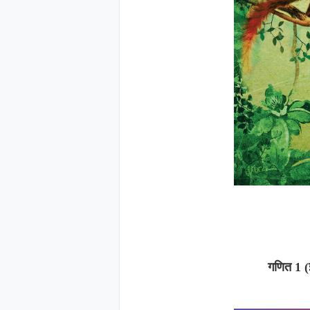
गणित 1 (इ