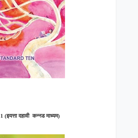
न 1 (इयत्ता दहावी कन्नड माध्यम)