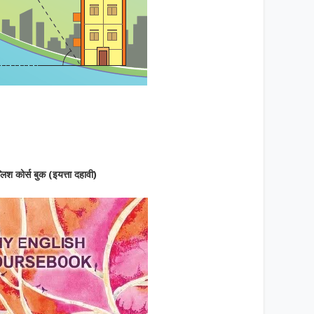
्लिश कोर्स बुक (इयत्ता दहावी)