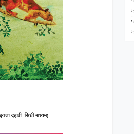
यत्ता दहावी सिंधी माध्यम)