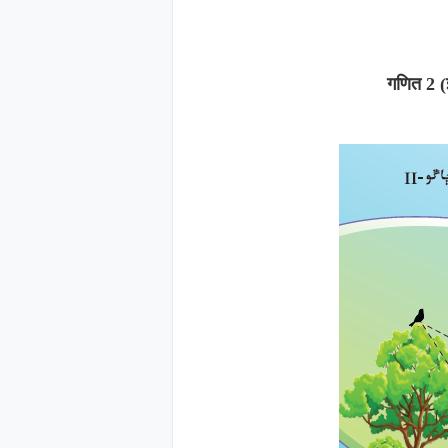
गणित 2 (इ