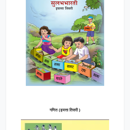
गणित (इयत्ता तिसरी )