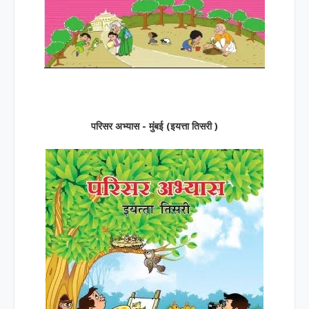
परिसर अभ्यास - मुंबई (इयत्ता तिसरी )