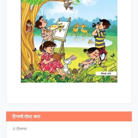
टिप्पणी पोस्ट करा
0 टिप्पण्या