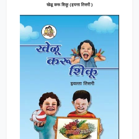
खेळू करू शिकू (इयत्ता तिसरी )