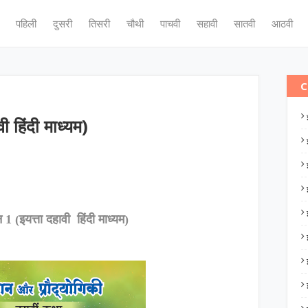
पहिली
दुसरी
तिसरी
चौथी
पाचवी
सहावी
सातवी
आठवी
C
वी हिंदी माध्यम)
न 1 (इयत्ता दहावी हिंदी माध्यम)