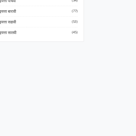
इयत्ता पाचवी
(54)
इयत्ता बारावी
(77)
इयत्ता सहावी
(53)
इयत्ता सातवी
(45)