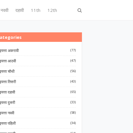
नववी
दहावी
11th
12th
ategories
इयत्ता अकरावी
(77)
इयत्ता आठवी
(47)
इयत्ता चौथी
(56)
इयत्ता तिसरी
(43)
इयत्ता दहावी
(65)
इयत्ता दुसरी
(33)
इयत्ता नववी
(58)
इयत्ता पहिली
(34)