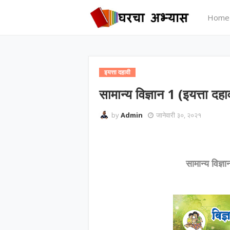
Home
इयत्ता दहावी
सामान्य विज्ञान 1 (इयत्ता दहा
by
Admin
जानेवारी ३०, २०२१
सामान्य विज्ञा