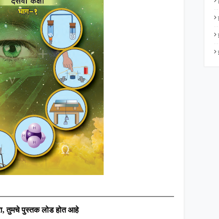
ा
,
तुमचे पुस्तक लोड होत आहे