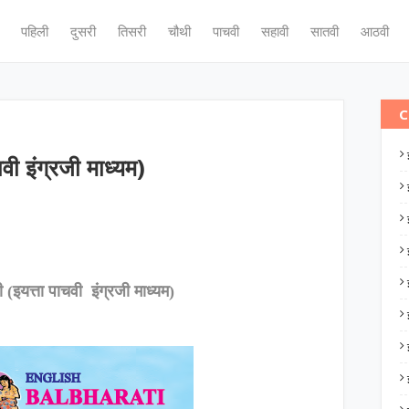
पहिली
दुसरी
तिसरी
चौथी
पाचवी
सहावी
सातवी
आठवी
C
वी इंग्रजी माध्यम)
ी (इयत्ता पाचवी इंग्रजी माध्यम)