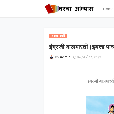
Home
इयत्ता पाचवी
इंग्रजी बालभारती (इयत्ता पाच
by
Admin
फेब्रुवारी १८, २०२१
इंग्रजी बालभारत