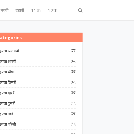
नववी
दहावी
11th
12th
ategories
इयत्ता अकरावी
(77)
इयत्ता आठवी
(47)
इयत्ता चौथी
(56)
इयत्ता तिसरी
(43)
इयत्ता दहावी
(65)
इयत्ता दुसरी
(33)
इयत्ता नववी
(58)
इयत्ता पहिली
(34)