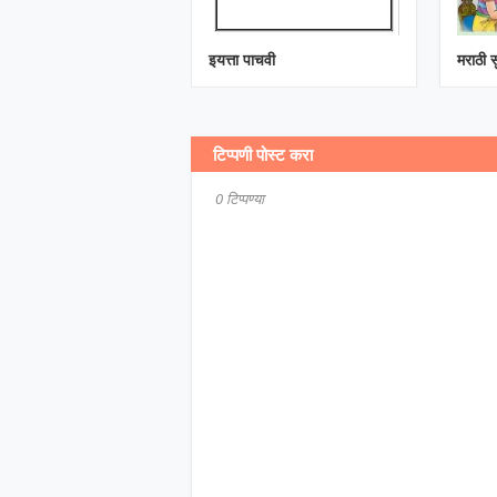
इयत्ता पाचवी
मराठी 
टिप्पणी पोस्ट करा
0 टिप्पण्या