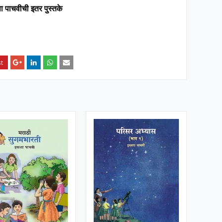
ता पाचवीची इतर पुस्तके