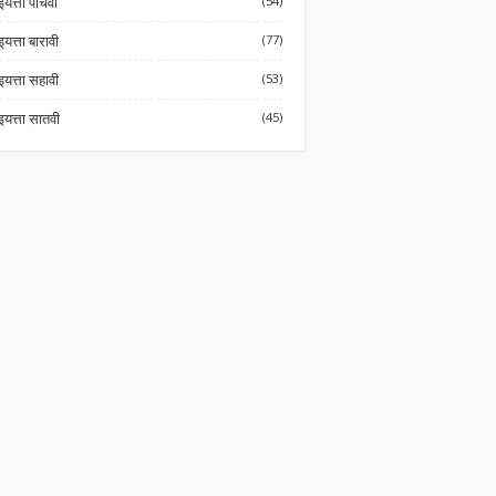
इयत्ता पाचवी
(54)
इयत्ता बारावी
(77)
इयत्ता सहावी
(53)
इयत्ता सातवी
(45)