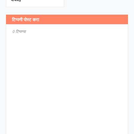
टिप्पणी पोस्ट करा
0 टिप्पण्या