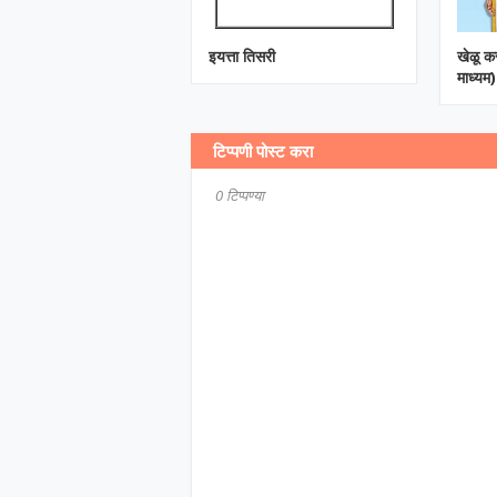
इयत्ता तिसरी
खेळू कर
माध्यम)
टिप्पणी पोस्ट करा
0 टिप्पण्या