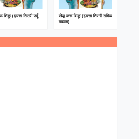
ू शिकू (इयत्ता तिसरी उर्दू
खेळू करू शिकू (इयत्ता तिसरी तमिळ
माध्यम)