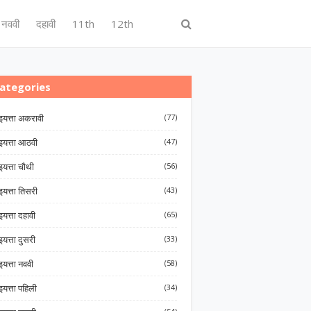
नववी
दहावी
11th
12th
ategories
इयत्ता अकरावी
(77)
इयत्ता आठवी
(47)
इयत्ता चौथी
(56)
इयत्ता तिसरी
(43)
इयत्ता दहावी
(65)
इयत्ता दुसरी
(33)
इयत्ता नववी
(58)
इयत्ता पहिली
(34)