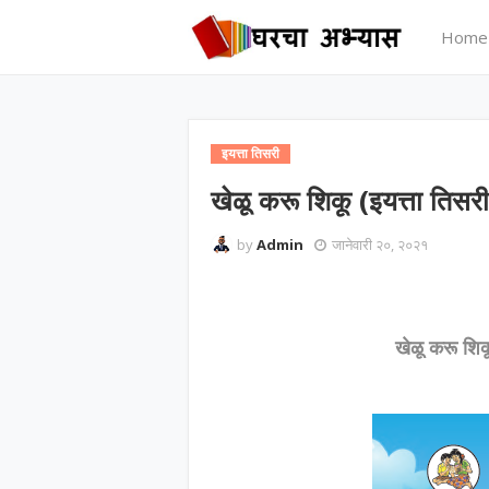
Home
इयत्ता तिसरी
खेळू करू शिकू (इयत्ता तिसर
by
Admin
जानेवारी २०, २०२१
खेळू करू शिकू