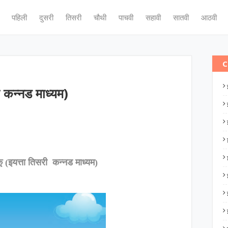
पहिली
दुसरी
तिसरी
चौथी
पाचवी
सहावी
सातवी
आठवी
C
ी कन्नड माध्यम)
 (इयत्ता तिसरी कन्नड माध्यम)