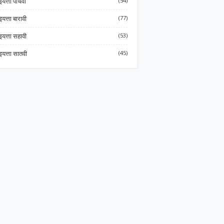
इयत्ता पाचवी
(54)
इयत्ता बारावी
(77)
इयत्ता सहावी
(53)
इयत्ता सातवी
(45)