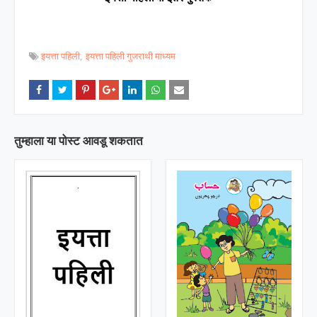
इयत्ता पहिली
इयत्ता पहिली गुजराथी माध्यम
तुम्‍हाला या पोस्‍ट आवडू शकतात