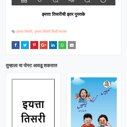
इयत्ता तिसरीची इतर पुस्तके
इयत्ता तिसरी
इयत्ता तिसरी सिंधी माध्यम
तुम्‍हाला या पोस्‍ट आवडू शकतात