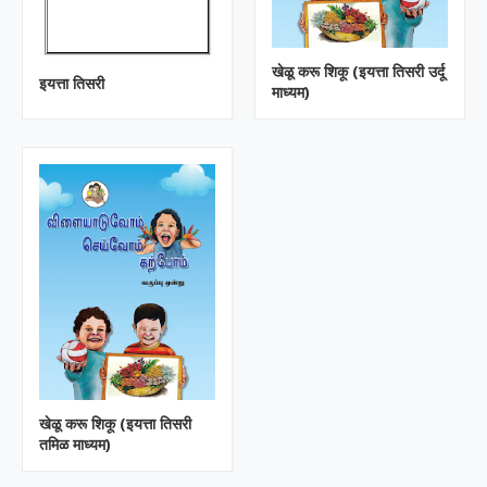
खेळू करू शिकू (इयत्ता तिसरी उर्दू
इयत्ता तिसरी
माध्यम)
खेळू करू शिकू (इयत्ता तिसरी
तमिळ माध्यम)