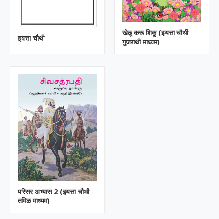
खेळू करू शिकू (इयत्ता चौथी
इयत्ता चौथी
गुजराथी माध्यम)
परिसर अभ्यास 2 (इयत्ता चौथी
तमिळ माध्यम)