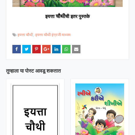
चौथी
इयत्ता
ची इतर पुस्तके
इयत्ता चौथी
इयत्ता चौथी इंग्रजी माध्यम
तुम्‍हाला या पोस्‍ट आवडू शकतात