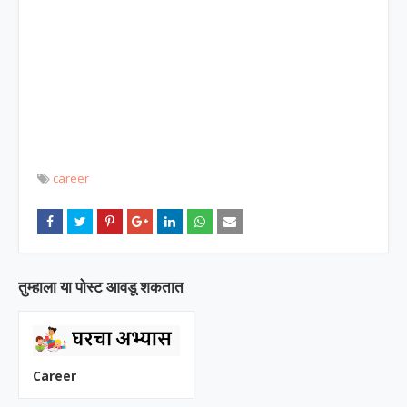
career
तुम्‍हाला या पोस्‍ट आवडू शकतात
Career