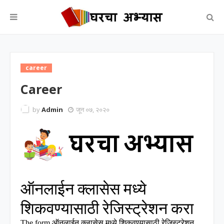
career
Career
by
Admin
जून ०७, २०२०