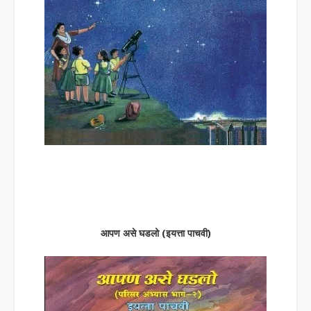
आपण असे घडलो (इयत्ता पाचवी)