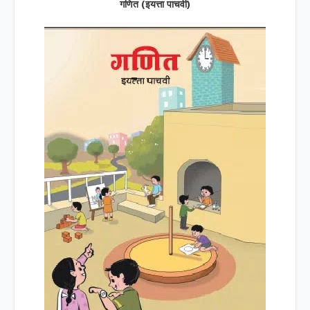
गणित (इयत्ता पाचवी)