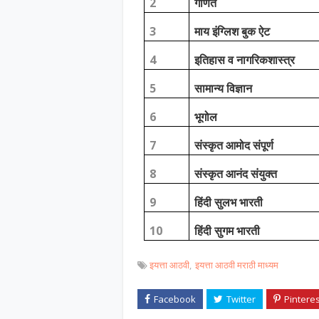
2
गणित
3
माय इंग्लिश बुक ऐट
4
इतिहास व नागरिकशास्त्र
5
सामान्य विज्ञान
6
भूगोल
7
संस्कृत आमोद संपूर्ण
8
संस्कृत आनंद संयुक्त
9
हिंदी सुलभ भारती
10
हिंदी सुगम भारती
इयत्ता आठवी
इयत्ता आठवी मराठी माध्यम