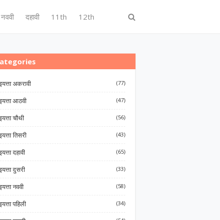
नववी
दहावी
11th
12th
ategories
इयत्ता अकरावी
(77)
इयत्ता आठवी
(47)
इयत्ता चौथी
(56)
इयत्ता तिसरी
(43)
इयत्ता दहावी
(65)
इयत्ता दुसरी
(33)
इयत्ता नववी
(58)
इयत्ता पहिली
(34)