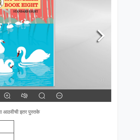
ता आठवीची इतर पुस्तके