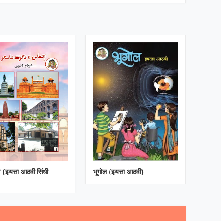
 (इयत्ता आठवी सिंधी
भूगोल (इयत्ता आठवी)