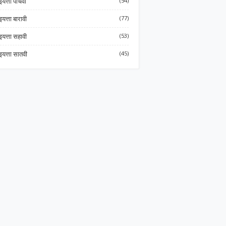
इयत्ता पाचवी
(54)
इयत्ता बारावी
(77)
इयत्ता सहावी
(53)
इयत्ता सातवी
(45)